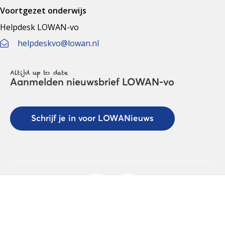
Voortgezet onderwijs
Helpdesk LOWAN-vo
helpdeskvo@lowan.nl
Altijd up to date
Aanmelden nieuwsbrief LOWAN-vo
Schrijf je in voor LOWANieuws
Privacyverklaring
Cookies
Disclaimer
© 2026 LOWAN. Realisatie door
2manydots