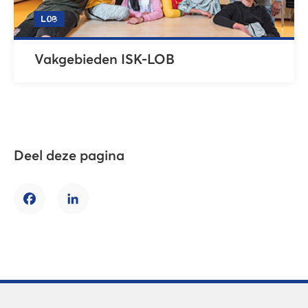
LOB
Vakgebieden ISK-LOB
Deel deze pagina
Facebook
LinkedIn