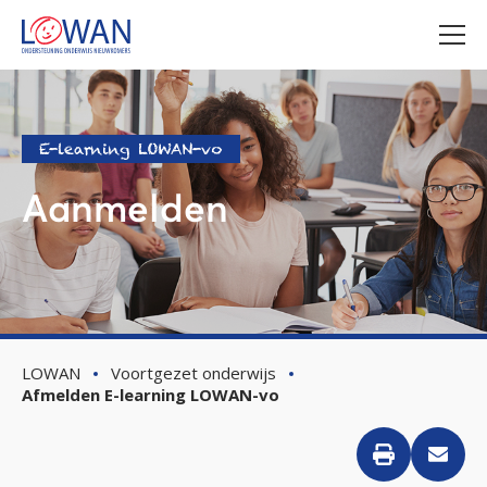
E-learning LOWAN-vo
Aanmelden
LOWAN
Voortgezet onderwijs
Afmelden E-learning LOWAN-vo