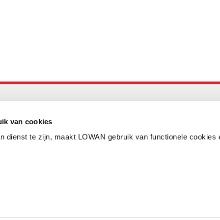
Maandelijks up to date
Aanmelden nieuwsbrief LOWAN
ik van cookies
n dienst te zijn, maakt LOWAN gebruik van functionele cookies 
Schrijf je in voor LOWANieuws