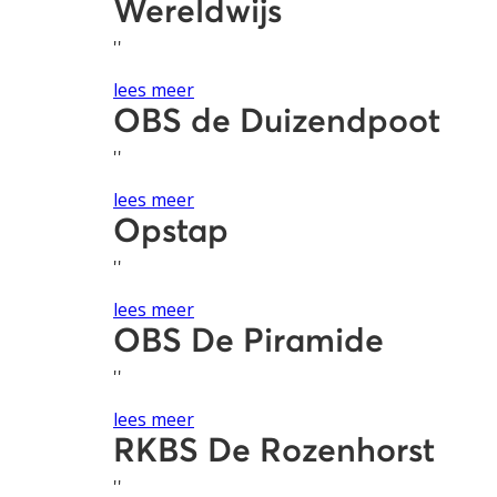
Wereldwijs
''
lees meer
OBS de Duizendpoot
''
lees meer
Opstap
''
lees meer
OBS De Piramide
''
lees meer
RKBS De Rozenhorst
''