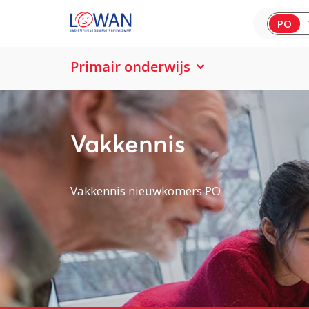
PO
Primair onderwijs
Vakkennis
Vakkennis nieuwkomers PO