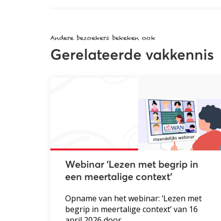
Andere bezoekers bekeken ook
Gerelateerde vakkennis
Webinar ‘Lezen met begrip in
een meertalige context’
Opname van het webinar: ‘Lezen met
begrip in meertalige context’ van 16
april 2026 door...