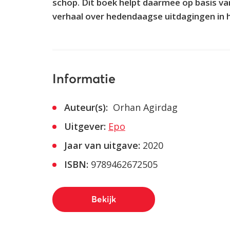
schop. Dit boek helpt daarmee op basis v
verhaal over hedendaagse uitdagingen in h
Informatie
Auteur(s):
Orhan Agirdag
Uitgever:
Epo
Jaar van uitgave:
2020
ISBN:
9789462672505
Bekijk