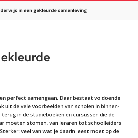
derwijs in een gekleurde samenleving
gekleurde
unnen perfect samengaan. Daar bestaat voldoende
ok uit de vele voorbeelden van scholen in binnen-
ks terug in de studieboeken en cursussen die de
ar moeten stomen, van leraren tot schoolleiders
Sterker: veel van wat je daarin leest moet op de