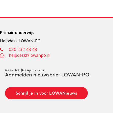
Primair onderwijs
Helpdesk LOWAN-PO
030 232 48 48
helpdesk@lowanpo.nl
Maandelijks up to date
Aanmelden nieuwsbrief LOWAN-PO
Schrijf je in voor LOWANieuws