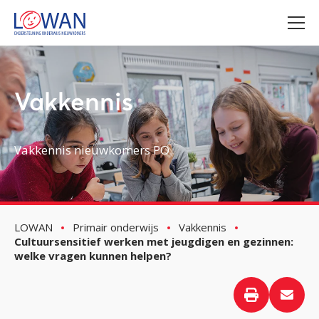
Vakkennis
Vakkennis nieuwkomers PO
LOWAN
Primair onderwijs
Vakkennis
Cultuursensitief werken met jeugdigen en gezinnen:
welke vragen kunnen helpen?