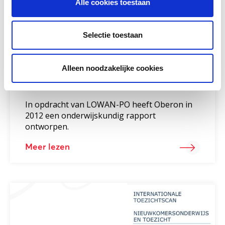
Alle cookies toestaan
Selectie toestaan
Alleen noodzakelijke cookies
Onderwijskundig rapport
nieuwkomers
In opdracht van LOWAN-PO heeft Oberon in
2012 een onderwijskundig rapport
ontworpen.
Meer lezen