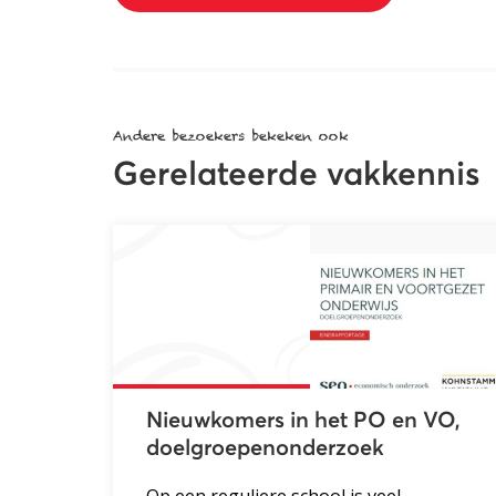
Andere bezoekers bekeken ook
Gerelateerde vakkennis
Nieuwkomers in het PO en VO,
doelgroepenonderzoek
Op een reguliere school is veel