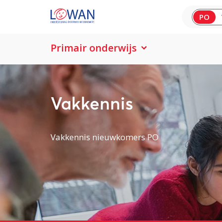
PO
Primair onderwijs
Vakkennis
Vakkennis nieuwkomers PO