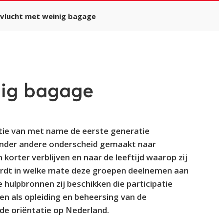
vlucht met weinig bagage
nig bagage
atie van met name de eerste generatie
onder andere onderscheid gemaakt naar
korter verblijven en naar de leeftijd waarop zij
rdt in welke mate deze groepen deelnemen aan
hulpbronnen zij beschikken die participatie
n als opleiding en beheersing van de
 de oriëntatie op Nederland.