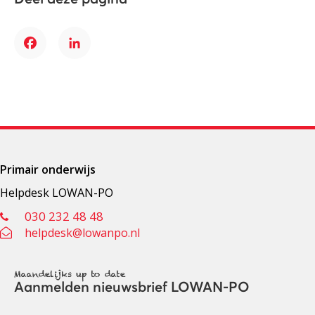
Facebook
LinkedIn
Primair onderwijs
Helpdesk LOWAN-PO
030 232 48 48
helpdesk@lowanpo.nl
Maandelijks up to date
Aanmelden nieuwsbrief LOWAN-PO