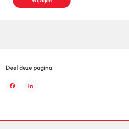
Wijzigen
Deel deze pagina
Facebook
LinkedIn