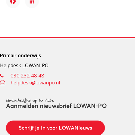
Facebook
LinkedIn
Primair onderwijs
Helpdesk LOWAN-PO
030 232 48 48
helpdesk@lowanpo.nl
Maandelijks up to date
Aanmelden nieuwsbrief LOWAN-PO
Schrijf je in voor LOWANieuws