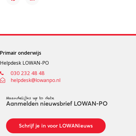
Facebook
LinkedIn
Primair onderwijs
Helpdesk LOWAN-PO
030 232 48 48
helpdesk@lowanpo.nl
Maandelijks up to date
Aanmelden nieuwsbrief LOWAN-PO
Schrijf je in voor LOWANieuws