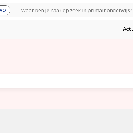
VO
Act