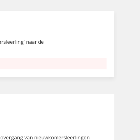
sleerling’ naar de
e overgang van nieuwkomersleerlingen