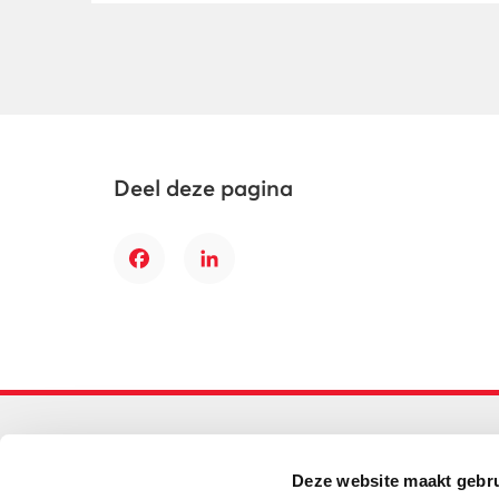
Deel deze pagina
Facebook
LinkedIn
Primair onderwijs
Deze website maakt gebru
Helpdesk LOWAN-PO