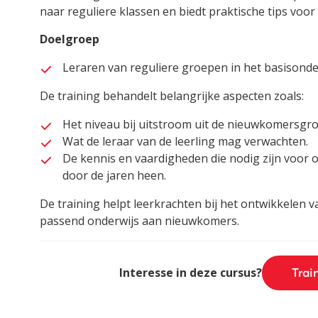
naar reguliere klassen en biedt praktische tips voor
Doelgroep
Leraren van reguliere groepen in het basisonde
De training behandelt belangrijke aspecten zoals:
Het niveau bij uitstroom uit de nieuwkomersgro
Wat de leraar van de leerling mag verwachten.
De kennis en vaardigheden die nodig zijn voor 
door de jaren heen.
De training helpt leerkrachten bij het ontwikkelen 
passend onderwijs aan nieuwkomers.
Interesse in deze cursus?
Trai