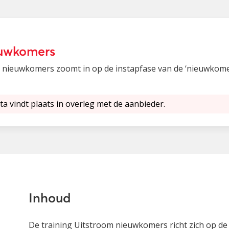
euwkomers
 nieuwkomers zoomt in op de instapfase van de ‘nieuwkomer
ta vindt plaats in overleg met de aanbieder.
Inhoud
De training Uitstroom nieuwkomers richt zich op d