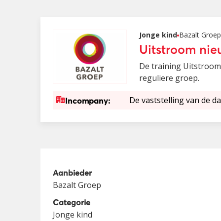
Jonge kind
Bazalt Groep
Uitstroom ni
De training Uitstroom
reguliere groep.
De vaststelling van de da
Incompany:
Aanbieder
Bazalt Groep
Categorie
Jonge kind