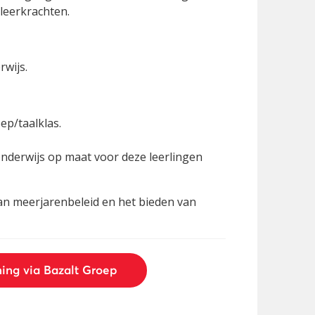
 leerkrachten.
rwijs.
ep/taalklas.
onderwijs op maat voor deze leerlingen
van meerjarenbeleid en het bieden van
ning via Bazalt Groep