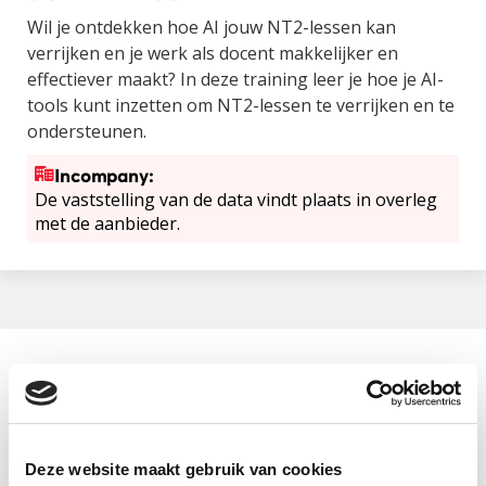
Wil je ontdekken hoe AI jouw NT2-lessen kan
verrijken en je werk als docent makkelijker en
effectiever maakt? In deze training leer je hoe je AI-
tools kunt inzetten om NT2-lessen te verrijken en te
ondersteunen.
Incompany:
De vaststelling van de data vindt plaats in overleg
met de aanbieder.
Aanbieder
Vrije Universiteit Amsterdam
Categorie
Deze website maakt gebruik van cookies
NT2