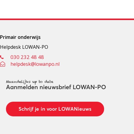
Primair onderwijs
Helpdesk LOWAN-PO
030 232 48 48
helpdesk@lowanpo.nl
Maandelijks up to date
Aanmelden nieuwsbrief LOWAN-PO
Schrijf je in voor LOWANieuws