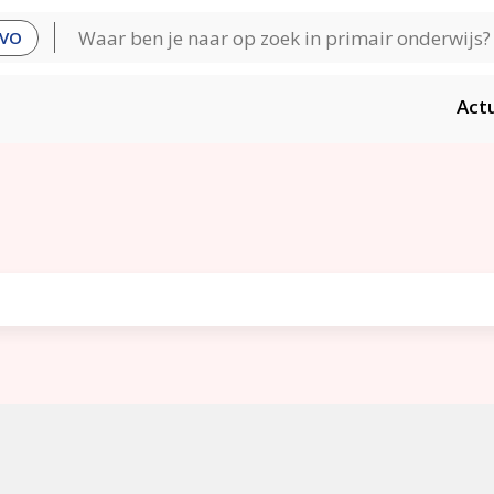
VO
Act