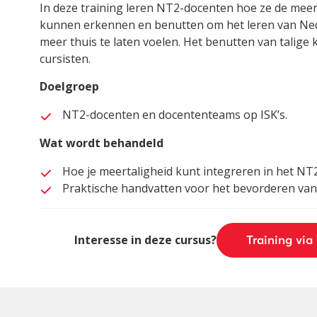
In deze training leren NT2-docenten hoe ze de meer
kunnen erkennen en benutten om het leren van Neder
meer thuis te laten voelen. Het benutten van talige
cursisten.
Doelgroep
NT2-docenten en docententeams op ISK’s.
Wat wordt behandeld
Hoe je meertaligheid kunt integreren in het NT
Praktische handvatten voor het bevorderen van 
Interesse in deze cursus?
Training via