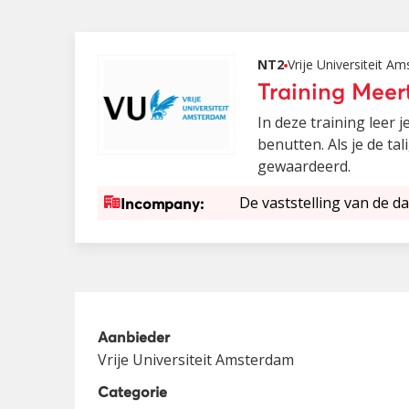
NT2
Vrije Universiteit A
Training Meer
In deze training leer
benutten. Als je de ta
gewaardeerd.
De vaststelling van de da
Incompany:
Aanbieder
Vrije Universiteit Amsterdam
Categorie