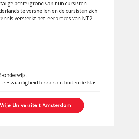
talige achtergrond van hun cursisten
lands te versnellen en de cursisten zich
 kennis versterkt het leerproces van NT2-
2-onderwijs.
leesvaardigheid binnen en buiten de klas.
 Vrije Universiteit Amsterdam