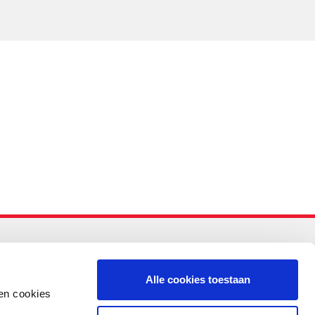
-PO
Alle cookies toestaan
en cookies