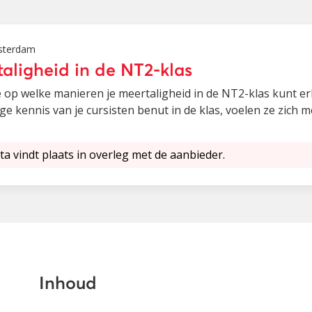
msterdam
taligheid in de NT2-klas
 je op welke manieren je meertaligheid in de NT2-klas kunt 
lige kennis van je cursisten benut in de klas, voelen ze zich 
ta vindt plaats in overleg met de aanbieder.
Inhoud