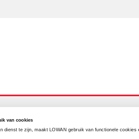
Maandelijks up to date
Aanmelden nieuwsbrief LOWAN
ik van cookies
n dienst te zijn, maakt LOWAN gebruik van functionele cookies 