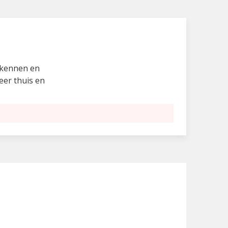
erkennen en
meer thuis en