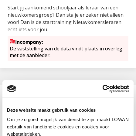
Start jij aankomend schooljaar als leraar van een
nieuwkomersgroep? Dan sta je er zeker niet alleen
voor! Dan is de starttraining Nieuwkomersleraren
echt iets voor jou.
Incompany:
De vaststelling van de data vindt plaats in overleg
met de aanbieder.
Aanbieder
Bazalt Groep
Deze website maakt gebruik van cookies
Categorie
Om je zo goed mogelijk van dienst te zijn, maakt LOWAN
NT2
gebruik van functionele cookies en cookies voor
webstatistieken.