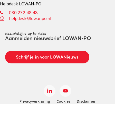
Helpdesk LOWAN-PO
030 232 48 48
helpdesk@lowanpo.nl
Maandelijks up to date
Aanmelden nieuwsbrief LOWAN-PO
Schrijf je in voor LOWANieuws
Privacyverklaring
Cookies
Disclaimer
© 2026 LOWAN. Realisatie door
2manydots