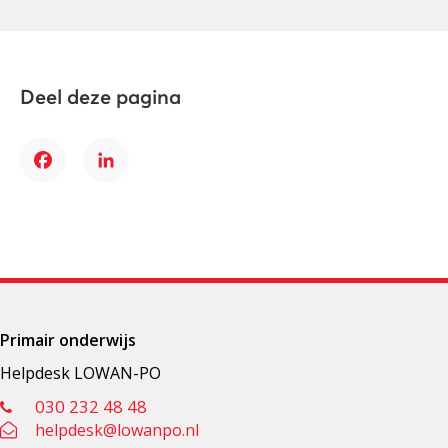
Deel deze pagina
Facebook
LinkedIn
Primair onderwijs
Helpdesk LOWAN-PO
030 232 48 48
helpdesk@lowanpo.nl