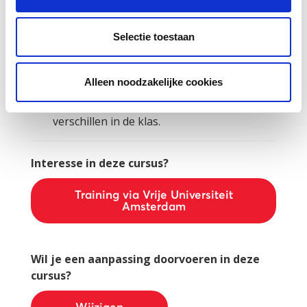
Werkzaam in de ISK.
Wat wordt behandeld:
Selectie toestaan
Vergroten van diversiteitscompetentie.
Meer bewustzijn, kennis en praktische
Alleen noodzakelijke cookies
handvatten voor inclusief onderwijs.
Handvatten voor het omgaan met
verschillen in de klas.
Interesse in deze cursus?
Training via Vrije Universiteit
Amsterdam
Wil je een aanpassing doorvoeren in deze
cursus?