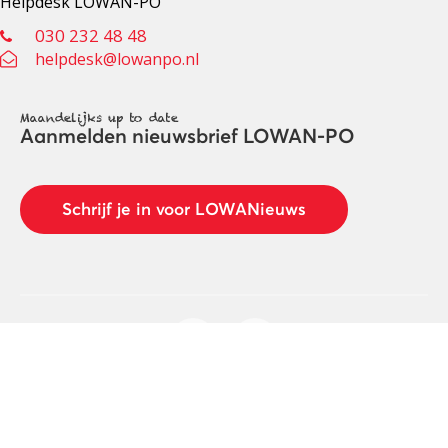
Helpdesk LOWAN-PO
030 232 48 48
helpdesk@lowanpo.nl
Maandelijks up to date
Aanmelden nieuwsbrief LOWAN-PO
Schrijf je in voor LOWANieuws
Privacyverklaring
Cookies
Disclaimer
© 2026 LOWAN. Realisatie door
2manydots