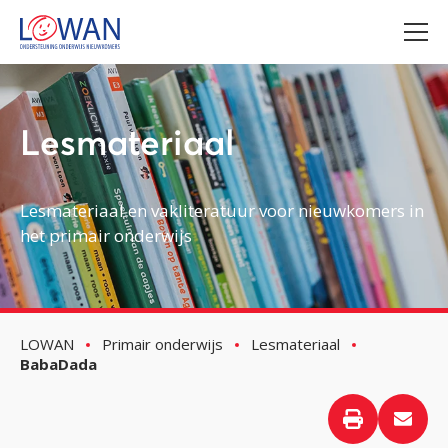
Lesmateriaal
Lesmateriaal en vakliteratuur voor nieuwkomers in
het primair onderwijs
LOWAN
Primair onderwijs
Lesmateriaal
BabaDada