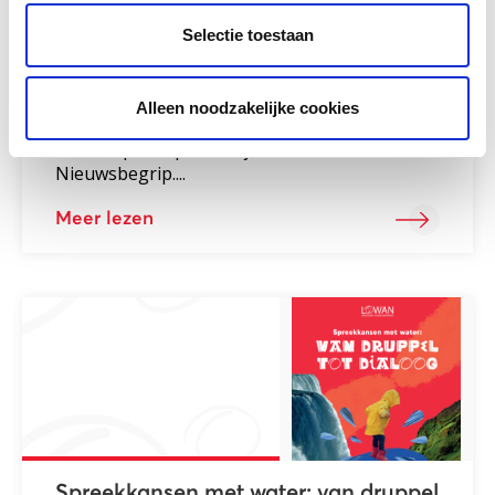
Selectie toestaan
Weerwoord
Alleen noodzakelijke cookies
Weerwoord is bedoeld om de leerlingen beter
te laten participeren bij de lessen van
Nieuwsbegrip....
Meer lezen
Spreekkansen met water: van druppel