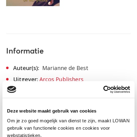
Informatie
Auteur(s):
Marianne de Best
Uitgever:
Arcos Publishers
Jaar van uitgave:
2020
ISBN:
9789490824440
Deze website maakt gebruik van cookies
Om je zo goed mogelijk van dienst te zijn, maakt LOWAN
Bekijk
gebruik van functionele cookies en cookies voor
webstatistieken.