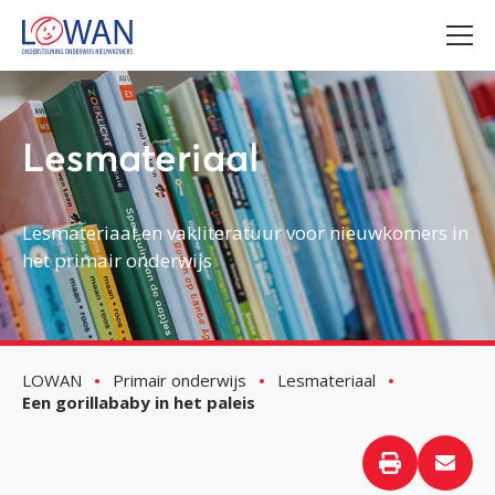
Lesmateriaal
Lesmateriaal en vakliteratuur voor nieuwkomers in
het primair onderwijs
LOWAN
Primair onderwijs
Lesmateriaal
Een gorillababy in het paleis