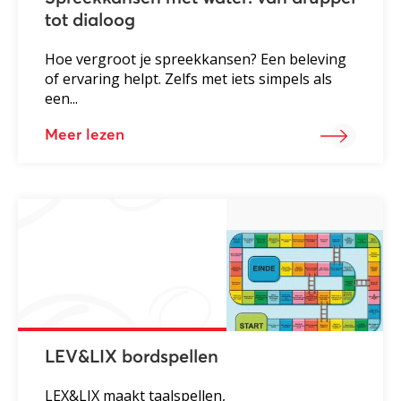
tot dialoog
Hoe vergroot je spreekkansen? Een beleving
of ervaring helpt. Zelfs met iets simpels als
een...
Meer lezen
LEV&LIX bordspellen
LEX&LIX maakt taalspellen,