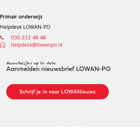
Primair onderwijs
Helpdesk LOWAN-PO
030 232 48 48
helpdesk@lowanpo.nl
Maandelijks up to date
Aanmelden nieuwsbrief LOWAN-PO
Schrijf je in voor LOWANieuws