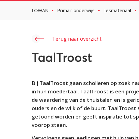
LOWAN
Primair onderwijs
Lesmateriaal
Terug naar overzicht
TaalTroost
Bij TaalTroost gaan scholieren op zoek naa
in hun moedertaal. TaalTroost is een proj
de waardering van de thuistalen en is geric
ouders en de wijk of de buurt. TaalTroost
getoond worden en geeft inspiratie tot spe
voorop staan.
Vervolgens gaan leerlingen met hulp van h