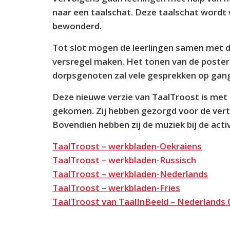
naar een taalschat. Deze taalschat wordt
bewonderd.
Tot slot mogen de leerlingen samen met d
versregel maken. Het tonen van de poste
dorpsgenoten zal vele gesprekken op gan
Deze nieuwe verzie van TaalTroost is met
gekomen. Zij hebben gezorgd voor de vert
Bovendien hebben zij de muziek bij de acti
TaalTroost – werkbladen-Oekraiens
TaalTroost – werkbladen-Russisch
TaalTroost – werkbladen-Nederlands
TaalTroost – werkbladen-Fries
TaalTroost van TaalInBeeld – Nederlands 