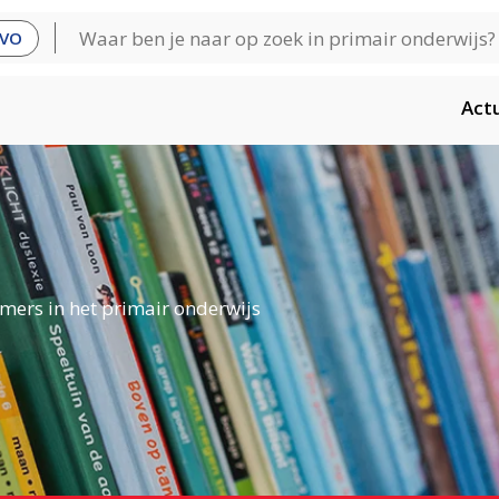
VO
Act
mers in het primair onderwijs