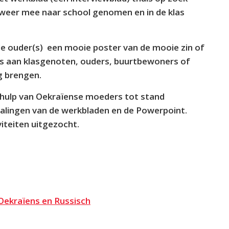
 weer mee naar school genomen en in de klas
e ouder(s) een mooie poster van de mooie zin of
rs aan klasgenoten, ouders, buurtbewoners of
g brengen.
 hulp van Oekraïense moeders tot stand
alingen van de werkbladen en de Powerpoint.
viteiten uitgezocht.
Oekraïens en Russisch