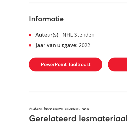
Informatie
Auteur(s):
NHL Stenden
Jaar van uitgave:
2022
PowerPoint Taaltroost
Andere bezoekers bekeken ook
Gerelateerd lesmateriaa