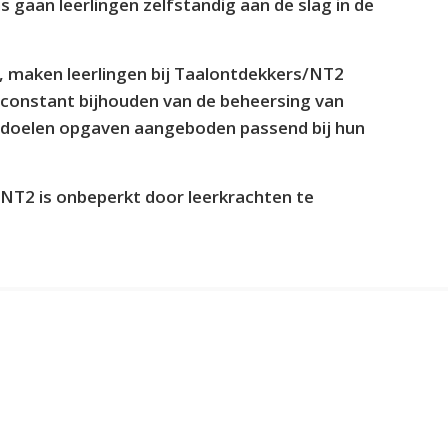
 gaan leerlingen zelfstandig aan de slag in de
y, maken leerlingen bij Taalontdekkers/NT2
 constant bijhouden van de beheersing van
leerdoelen opgaven aangeboden passend bij hun
NT2 is onbeperkt door leerkrachten te