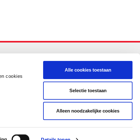
-PO
Alle cookies toestaan
en cookies
Selectie toestaan
Alleen noodzakelijke cookies
ing
Details tonen