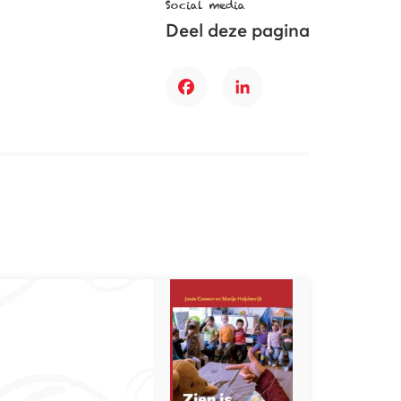
Social media
Deel deze pagina
Facebook
LinkedIn