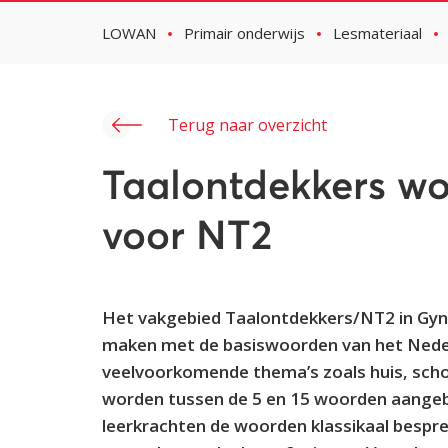
LOWAN
Primair onderwijs
Lesmateriaal
Terug naar overzicht
Taalontdekkers w
voor NT2
Het vakgebied Taalontdekkers/NT2 in Gynzy
maken met de basiswoorden van het Nederl
veelvoorkomende thema’s zoals huis, schoo
worden tussen de 5 en 15 woorden aangeb
leerkrachten de woorden klassikaal bespre