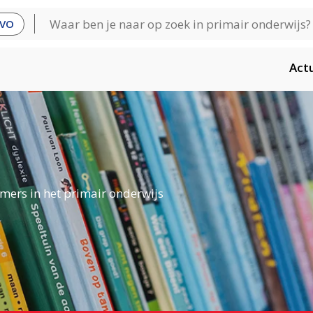
VO
Act
mers in het primair onderwijs