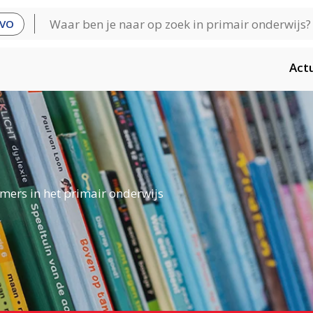
VO
Act
mers in het primair onderwijs