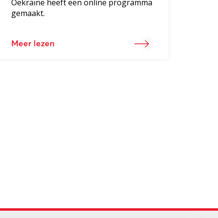
Oekraïne heeft een online programma
gemaakt.
Meer lezen