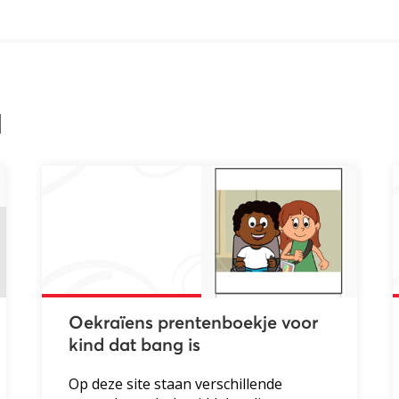
l
Oekraïens prentenboekje voor
kind dat bang is
Op deze site staan verschillende