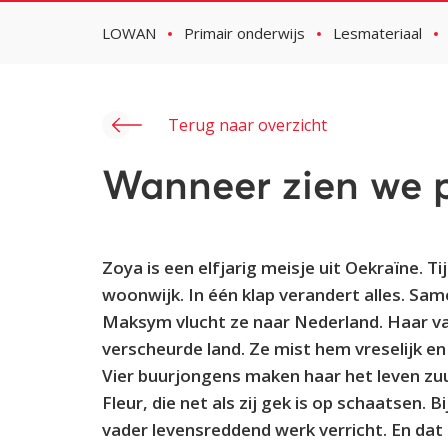
LOWAN
Primair onderwijs
Lesmateriaal
Terug naar overzicht
Wanneer zien we 
Zoya is een elfjarig meisje uit Oekraïne. T
woonwijk. In één klap verandert alles. S
Maksym vlucht ze naar Nederland. Haar vad
verscheurde land. Ze mist hem vreselijk en
Vier buurjongens maken haar het leven zu
Fleur, die net als zij gek is op schaatsen. B
vader levensreddend werk verricht. En dat 