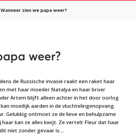
Wanneer zien we papa weer?
papa weer?
ijdens de Russische invasie raakt een raket haar
amen met haar moeder Natalya en haar broer
er Artem blijft alleen achter in het door oorlog
 kan moeilijk aarden in de vluchtelingenopvang.
ur. Gelukkig ontmoet ze de lieve en behulpzame
ij haar kan ze alles kwijt. Ze vertelt Fleur dat haar
dit niet zonder gevaar is…