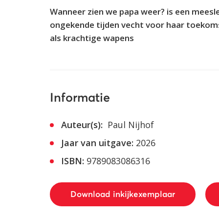
Wanneer zien we papa weer? is een meesle
ongekende tijden vecht voor haar toekom
als krachtige wapens
Informatie
Auteur(s):
Paul Nijhof
Jaar van uitgave:
2026
ISBN:
9789083086316
Download inkijkexemplaar