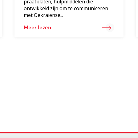
praatplaten, hulpmiddelen die
ontwikkeld zijn om te communiceren
met Oekraïense...
Meer lezen