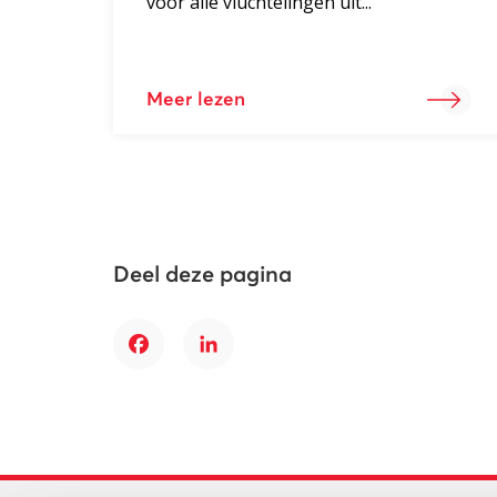
voor alle vluchtelingen uit...
Meer lezen
Deel deze pagina
Facebook
LinkedIn