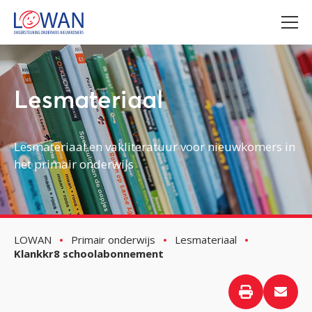
Lesmateriaal
Lesmateriaal en vakliteratuur voor nieuwkomers in
het primair onderwijs
LOWAN
Primair onderwijs
Lesmateriaal
Klankkr8 schoolabonnement