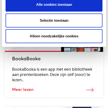
Gerelateerd lesmateriaal
Alle cookies toestaan
Selectie toestaan
Alleen noodzakelijke cookies
BookaBooka
BookaBooka is een app met een bibliotheek
aan prentenboeken. Deze zijn zelf (voor) te
lezen...
Meer lezen