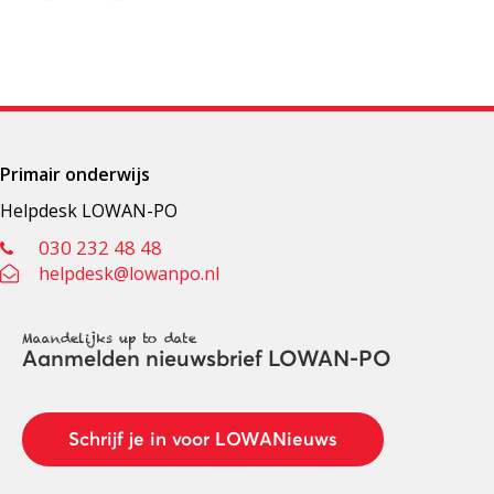
Primair onderwijs
Helpdesk LOWAN-PO
030 232 48 48
helpdesk@lowanpo.nl
Maandelijks up to date
Aanmelden nieuwsbrief LOWAN-PO
Schrijf je in voor LOWANieuws