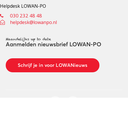
Helpdesk LOWAN-PO
030 232 48 48
helpdesk@lowanpo.nl
Maandelijks up to date
Aanmelden nieuwsbrief LOWAN-PO
Schrijf je in voor LOWANieuws
Privacyverklaring
Cookies
Disclaimer
© 2026 LOWAN. Realisatie door
2manydots