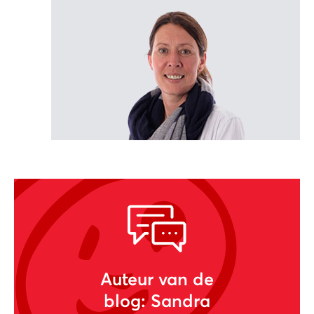
Auteur van de
blog: Sandra