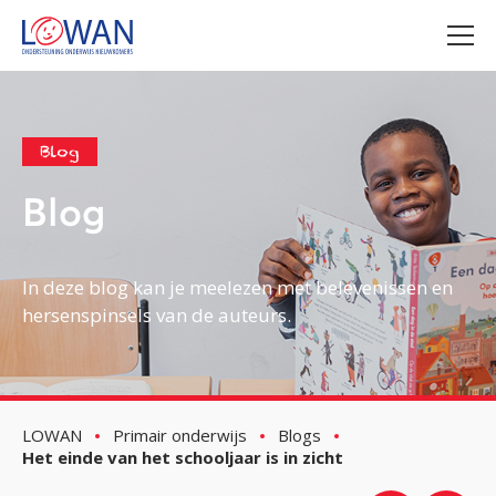
Blog
Blog
In deze blog kan je meelezen met belevenissen en
hersenspinsels van de auteurs.
LOWAN
Primair onderwijs
Blogs
Het einde van het schooljaar is in zicht