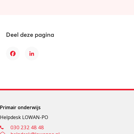
Deel deze pagina
Facebook
LinkedIn
Primair onderwijs
Helpdesk LOWAN-PO
030 232 48 48