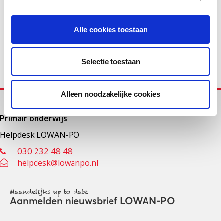
Alle cookies toestaan
Facebook
LinkedIn
Selectie toestaan
Alleen noodzakelijke cookies
Primair onderwijs
Helpdesk LOWAN-PO
030 232 48 48
helpdesk@lowanpo.nl
Maandelijks up to date
Aanmelden nieuwsbrief LOWAN-PO