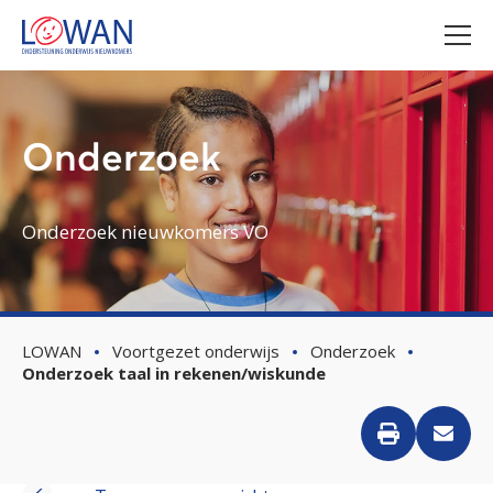
Onderzoek
Onderzoek nieuwkomers VO
LOWAN
Voortgezet onderwijs
Onderzoek
Onderzoek taal in rekenen/wiskunde