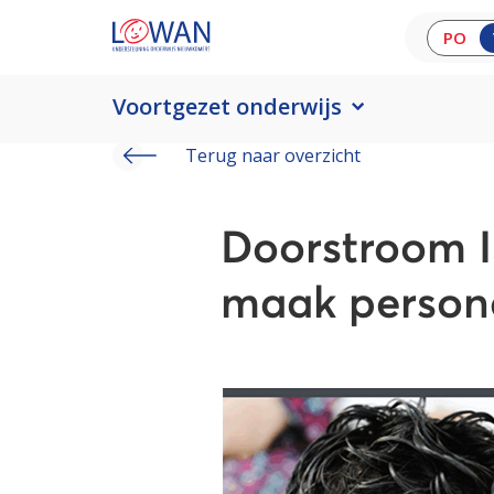
PO
Voortgezet onderwijs
Terug naar overzicht
Doorstroom I
maak person