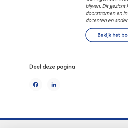
blijven. Dit gezich
doorstromen en in d
docenten en andere
Bekijk het b
Deel deze pagina
Facebook
LinkedIn