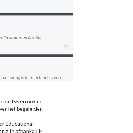
n de ISK en ook in
over het begeleiden
er Educational
n zijn afhankelijk