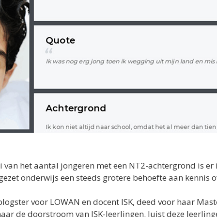
i van het aantal jongeren met een NT2-achtergrond is er i
tgezet onderwijs een steeds grotere behoefte aan kennis 
logster voor LOWAN en docent ISK, deed voor haar Mast
ar de doorstroom van ISK-leerlingen. Juist deze leerlinge