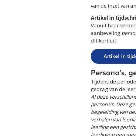
van de inzet van a
Artikel in tijdschr
Vanuit haar verand
aanbeveling
perso
dit kort uit.
Artikel in tij
Persona’s, ge
Tijdens de periode
gedrag van de leer
Al deze verschille
persona’s. Deze ge
begeleiding van de
verhalen van leerl
leerling een gezic
leerlingen een meer