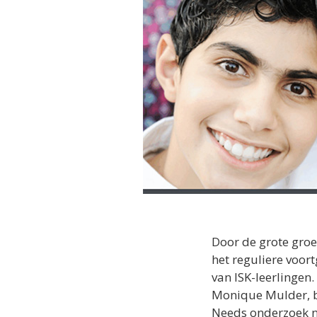
Door de grote groe
het reguliere voor
van ISK-leerlingen.
Monique Mulder, b
Needs onderzoek na