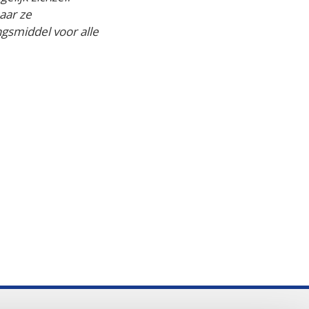
naar ze
ngsmiddel voor alle