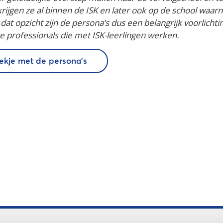
t krijgen ze al binnen de ISK en later ook op de school waar
at opzicht zijn de persona’s dus een belangrijk voorlichti
 professionals die met ISK-leerlingen werken.
oekje met de persona’s