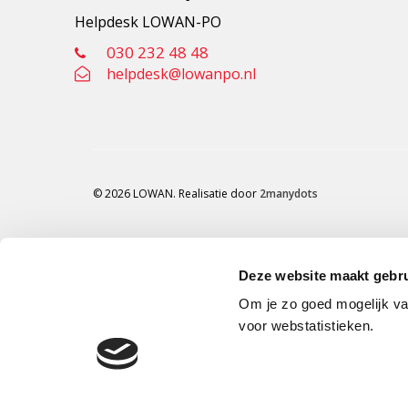
Helpdesk LOWAN-PO
030 232 48 48
helpdesk@lowanpo.nl
© 2026 LOWAN. Realisatie door
2manydots
Deze website maakt gebru
Om je zo goed mogelijk va
voor webstatistieken.