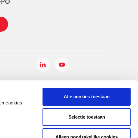
-PO
Alle cookies toestaan
en cookies
Selectie toestaan
Alleen noodzakelijke cookies