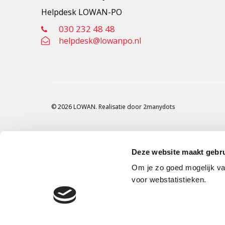
Helpdesk LOWAN-PO
030 232 48 48
helpdesk@lowanpo.nl
© 2026 LOWAN. Realisatie door
2manydots
Deze website maakt gebru
Om je zo goed mogelijk va
voor webstatistieken.