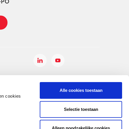
-PO
Alle cookies toestaan
en cookies
Selectie toestaan
Alleen noodzakelijke cookies