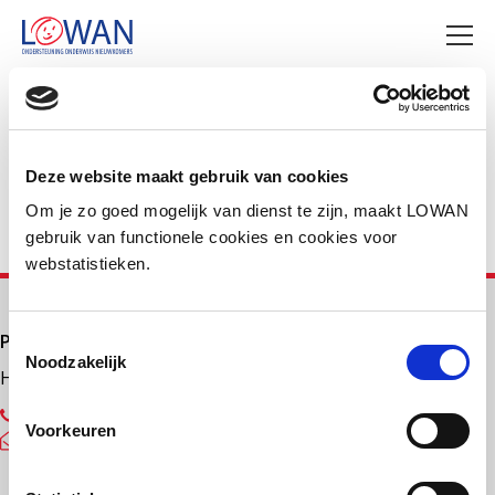
Deel deze pagina
Facebook
LinkedIn
Deze website maakt gebruik van cookies
Om je zo goed mogelijk van dienst te zijn, maakt LOWAN
gebruik van functionele cookies en cookies voor
webstatistieken.
Primair onderwijs
Toestemmingsselectie
Noodzakelijk
Helpdesk LOWAN-PO
030 232 48 48
Voorkeuren
helpdesk@lowanpo.nl