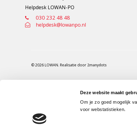
Helpdesk LOWAN-PO
030 232 48 48
helpdesk@lowanpo.nl
© 2026 LOWAN. Realisatie door
2manydots
Deze website maakt gebru
Om je zo goed mogelijk va
voor webstatistieken.