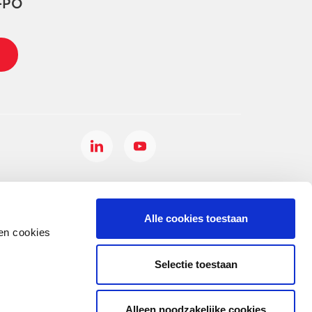
-PO
Alle cookies toestaan
en cookies
Selectie toestaan
Alleen noodzakelijke cookies