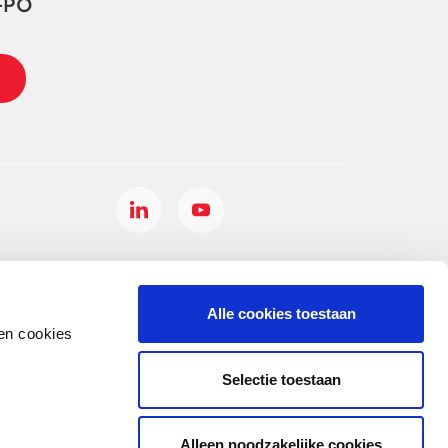
-PO
Alle cookies toestaan
en cookies
Selectie toestaan
Alleen noodzakelijke cookies