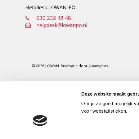
Helpdesk LOWAN-PO
030 232 48 48
helpdesk@lowanpo.nl
© 2026 LOWAN. Realisatie door
2manydots
Deze website maakt gebru
Om je zo goed mogelijk va
voor webstatistieken.