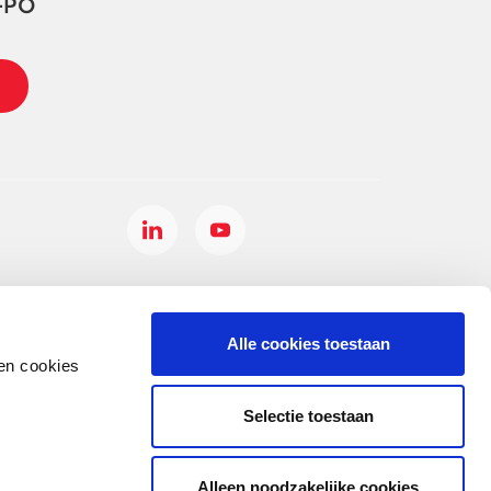
-PO
Alle cookies toestaan
en cookies
Selectie toestaan
Alleen noodzakelijke cookies