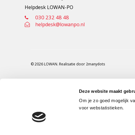
Helpdesk LOWAN-PO
030 232 48 48
helpdesk@lowanpo.nl
© 2026 LOWAN. Realisatie door
2manydots
Deze website maakt gebru
Om je zo goed mogelijk va
voor webstatistieken.