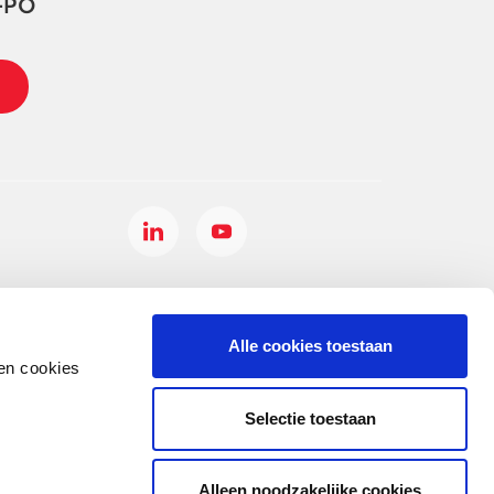
-PO
Alle cookies toestaan
en cookies
Selectie toestaan
Alleen noodzakelijke cookies