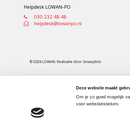
Helpdesk LOWAN-PO
030 232 48 48
helpdesk@lowanpo.nl
© 2026 LOWAN. Realisatie door
2manydots
Deze website maakt gebru
Om je zo goed mogelijk va
voor webstatistieken.