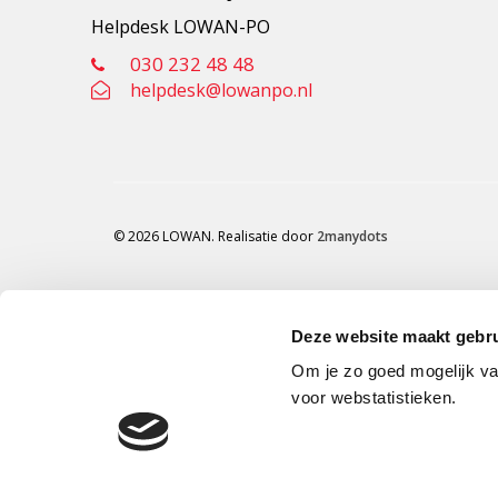
Helpdesk LOWAN-PO
030 232 48 48
helpdesk@lowanpo.nl
© 2026 LOWAN. Realisatie door
2manydots
Deze website maakt gebru
Om je zo goed mogelijk va
voor webstatistieken.