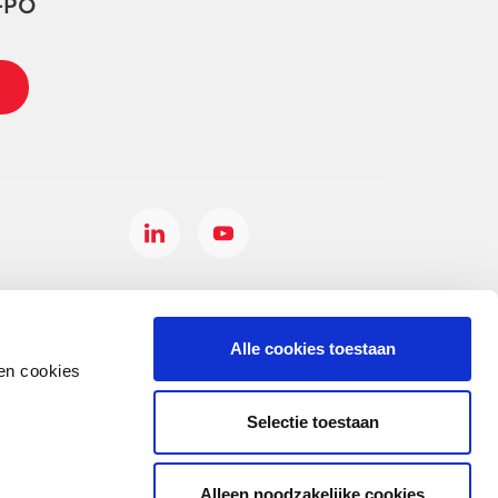
-PO
Alle cookies toestaan
en cookies
Selectie toestaan
Alleen noodzakelijke cookies