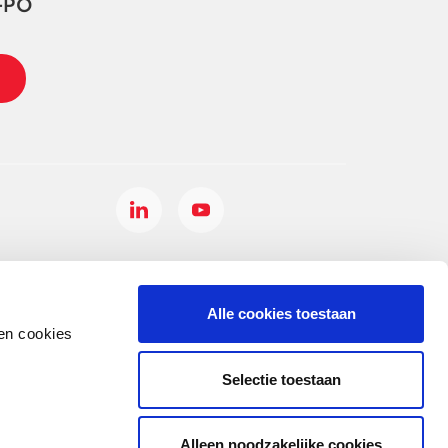
-PO
Alle cookies toestaan
en cookies
Selectie toestaan
Alleen noodzakelijke cookies