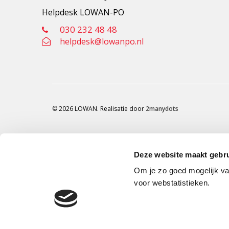
Helpdesk LOWAN-PO
030 232 48 48
helpdesk@lowanpo.nl
© 2026 LOWAN. Realisatie door
2manydots
Deze website maakt gebru
Om je zo goed mogelijk va
voor webstatistieken.