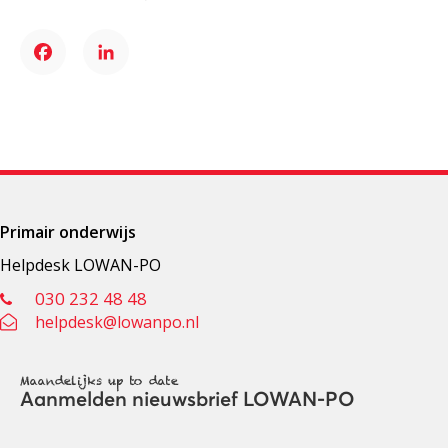
Facebook
LinkedIn
Primair onderwijs
Helpdesk LOWAN-PO
030 232 48 48
helpdesk@lowanpo.nl
Maandelijks up to date
Aanmelden nieuwsbrief LOWAN-PO