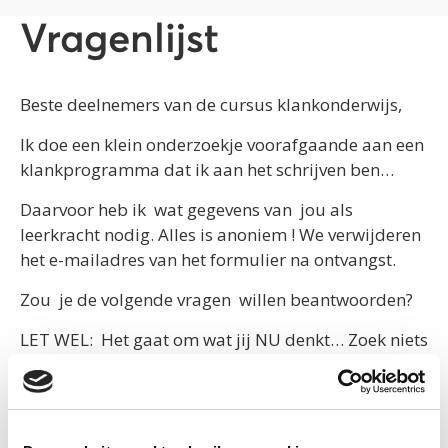
Vragenlijst
Beste deelnemers van de cursus klankonderwijs,
Ik doe een klein onderzoekje voorafgaande aan een
klankprogramma dat ik aan het schrijven ben…
Daarvoor heb ik wat gegevens van jou als
leerkracht nodig. Alles is anoniem ! We verwijderen
het e-mailadres van het formulier na ontvangst.
Zou je de volgende vragen willen beantwoorden?
LET WEL: Het gaat om wat jij NU denkt… Zoek niets
op. Na de cursus denk je ongetwijfeld iets anders….
Dank jullie wel,
Josée Coenen