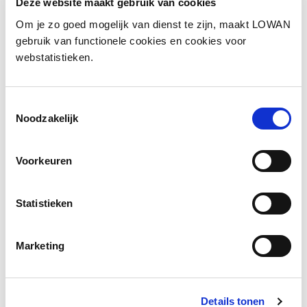
Deze website maakt gebruik van cookies
Om je zo goed mogelijk van dienst te zijn, maakt LOWAN
gebruik van functionele cookies en cookies voor
webstatistieken.
Andere bezoekers
bekeken ook
Toestemmingsselectie
Noodzakelijk
Voorkeuren
Statistieken
Marketing
Technisch lezen
Details tonen