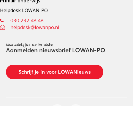
Primair onderwijs
Helpdesk LOWAN-PO
030 232 48 48
helpdesk@lowanpo.nl
Maandelijks up to date
Aanmelden nieuwsbrief LOWAN-PO
Schrijf je in voor LOWANieuws
Privacyverklaring
Cookies
Disclaimer
© 2026 LOWAN. Realisatie door
2manydots