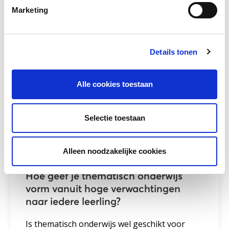
Marketing
De toetsscores van 529 nieuwkomers zijn
vergeleken.
Meer lezen
Details tonen
Alle cookies toestaan
Selectie toestaan
Alleen noodzakelijke cookies
Hoe geef je thematisch onderwijs
vorm vanuit hoge verwachtingen
naar iedere leerling?
Is thematisch onderwijs wel geschikt voor