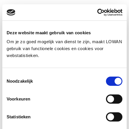
Facebook
LinkedIn
Deze website maakt gebruik van cookies
Om je zo goed mogelijk van dienst te zijn, maakt LOWAN
gebruik van functionele cookies en cookies voor
Andere bezoekers bekeken ook
webstatistieken.
Gerelateerde vakkennis
Toestemmingsselectie
Noodzakelijk
Voorkeuren
Statistieken
Streefdoelen nieuwkomersonderwijs