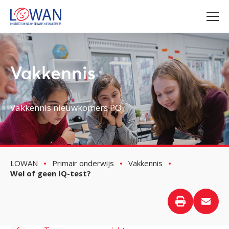
Vakkennis
Vakkennis nieuwkomers PO
LOWAN
Primair onderwijs
Vakkennis
Wel of geen IQ-test?