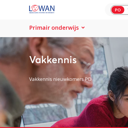
PO
Primair onderwijs
Vakkennis
Vakkennis nieuwkomers PO