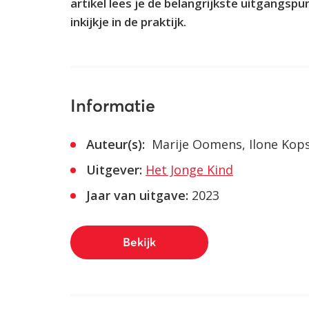
artikel lees je de belangrijkste uitgangsp
inkijkje in de praktijk.
Informatie
Auteur(s):
Marije Oomens, Ilone Kop
Uitgever:
Het Jonge Kind
Jaar van uitgave:
2023
Bekijk