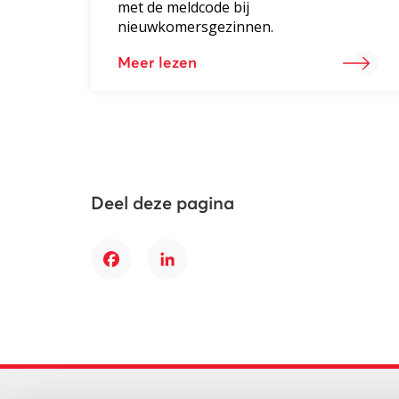
met de meldcode bij
nieuwkomersgezinnen.
Meer lezen
Deel deze pagina
Facebook
LinkedIn