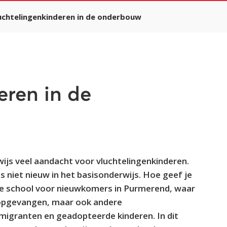
uchtelingenkinderen in de onderbouw
eren in de
wijs veel aandacht voor vluchtelingenkinderen.
s niet nieuw in het basisonderwijs. Hoe geef je
re school voor nieuwkomers in Purmerend, waar
 opgevangen, maar ook andere
migranten en geadopteerde kinderen. In dit