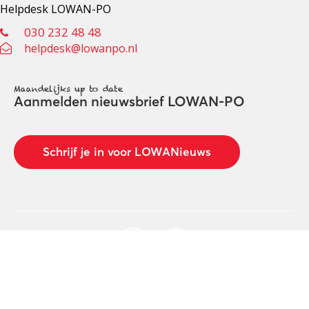
Helpdesk LOWAN-PO
030 232 48 48
helpdesk@lowanpo.nl
Maandelijks up to date
Aanmelden nieuwsbrief LOWAN-PO
Schrijf je in voor LOWANieuws
Privacyverklaring
Cookies
Disclaimer
© 2026 LOWAN. Realisatie door
2manydots