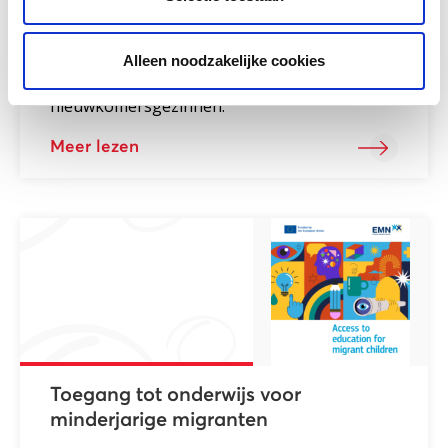
Pharos, expertisecentrum
gezondheidsverschillen, heeft een onderzoek
Alleen noodzakelijke cookies
gedaan naar het werken met de meldcode bij
nieuwkomersgezinnen.
Meer lezen
Toegang tot onderwijs voor
minderjarige migranten