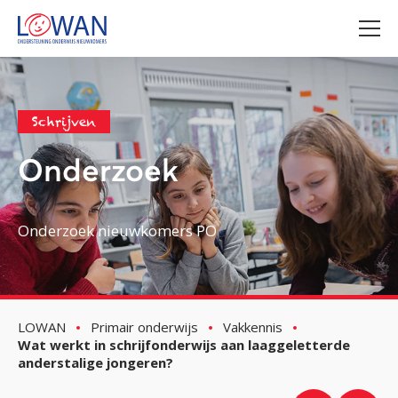
Schrijven
Onderzoek
Onderzoek nieuwkomers PO
LOWAN
Primair onderwijs
Vakkennis
Wat werkt in schrijfonderwijs aan laaggeletterde
anderstalige jongeren?