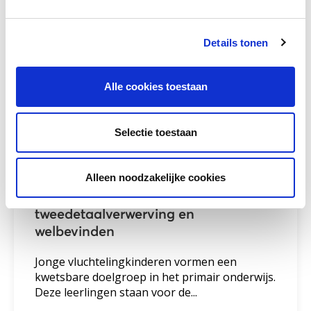
Meer lezen
Details tonen
Alle cookies toestaan
Selectie toestaan
Alleen noodzakelijke cookies
Jonge vluchtelingleerlingen in het
primair onderwijs:
tweedetaalverwerving en
welbevinden
Jonge vluchtelingkinderen vormen een
kwetsbare doelgroep in het primair onderwijs.
Deze leerlingen staan voor de...