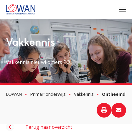
Vakkennis
Vakkennis nieuwkomers PO
LOWAN
Primair onderwijs
Vakkennis
Ontheemd
Terug naar overzicht