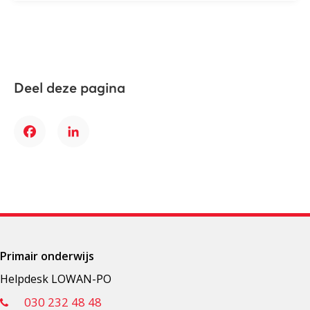
Deel deze pagina
Facebook
LinkedIn
Primair onderwijs
Helpdesk LOWAN-PO
030 232 48 48