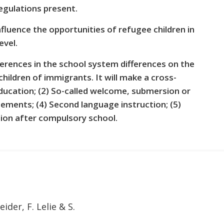
egulations present.
influence the opportunities of refugee children in
evel.
fferences in the school system differences on the
hildren of immigrants. It will make a cross-
education; (2) So-called welcome, submersion or
gements; (4) Second language instruction; (5)
ation after compulsory school.
eider, F. Lelie & S.