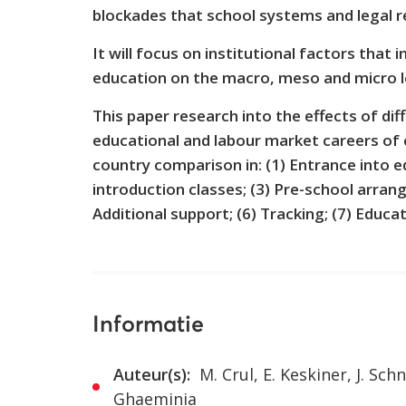
blockades that school systems and legal r
It will focus on institutional factors that 
education on the macro, meso and micro l
This paper research into the effects of di
educational and labour market careers of c
country comparison in: (1) Entrance into 
introduction classes; (3) Pre-school arran
Additional support; (6) Tracking; (7) Educ
Informatie
Auteur(s):
M. Crul, E. Keskiner, J. Schn
Ghaeminia