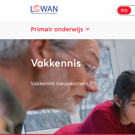
PO
Primair onderwijs
Vakkennis
Vakkennis nieuwkomers PO