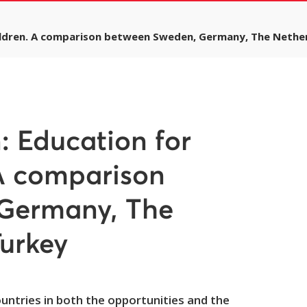
hildren. A comparison between Sweden, Germany, The Nethe
: Education for
 A comparison
Germany, The
urkey
ountries in both the opportunities and the