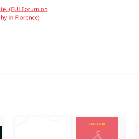
ute, (EUI Forum on
hy in Florence)