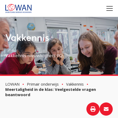
Vakkennis
Vakkennis nieuwkomers PO
LOWAN
Primair onderwijs
Vakkennis
Meertaligheid in de klas: Veelgestelde vragen
beantwoord