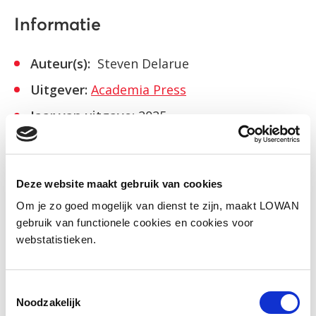
Informatie
Auteur(s):
Steven Delarue
Uitgever:
Academia Press
Jaar van uitgave:
2025
ISBN:
9789020962109
Deze website maakt gebruik van cookies
Bekijk
Om je zo goed mogelijk van dienst te zijn, maakt LOWAN
gebruik van functionele cookies en cookies voor
webstatistieken.
Facebook
LinkedIn
Toestemmingsselectie
Noodzakelijk