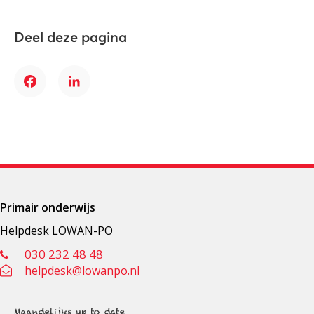
Deel deze pagina
Facebook
LinkedIn
Primair onderwijs
Helpdesk LOWAN-PO
030 232 48 48
helpdesk@lowanpo.nl
Maandelijks up to date