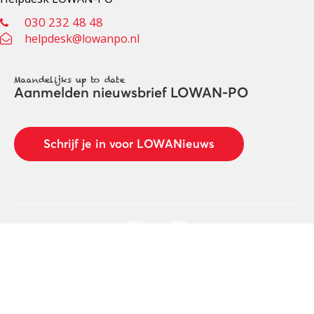
030 232 48 48
helpdesk@lowanpo.nl
Maandelijks up to date
Aanmelden nieuwsbrief LOWAN-PO
Schrijf je in voor LOWANieuws
Privacyverklaring
Cookies
Disclaimer
© 2026 LOWAN. Realisatie door
2manydots