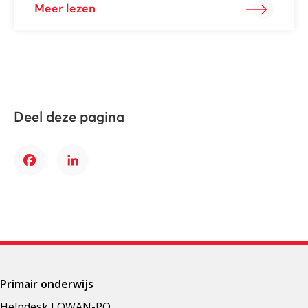
Meer lezen
Deel deze pagina
Facebook
LinkedIn
Primair onderwijs
Helpdesk LOWAN-PO