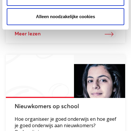
Dit onderzoek heeft plaats gevonden naar
aanleiding van een klacht over de verhuizing
Alleen noodzakelijke cookies
van twee...
Meer lezen
Nieuwkomers op school
Hoe organiseer je goed onderwijs en hoe geef
je goed onderwijs aan nieuwkomers?