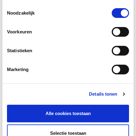
Toestemmingsselectie
Noodzakelijk
Facebook
LinkedIn
Voorkeuren
Statistieken
Andere bezoekers bekeken ook
Gerelateerde vakkennis
Marketing
Details tonen
Alle cookies toestaan
Verhuizen zonder afscheid
Selectie toestaan