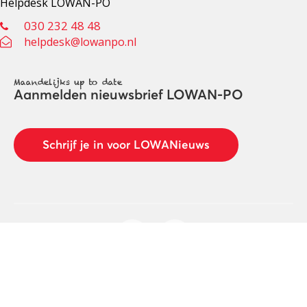
Helpdesk LOWAN-PO
030 232 48 48
helpdesk@lowanpo.nl
Maandelijks up to date
Aanmelden nieuwsbrief LOWAN-PO
Schrijf je in voor LOWANieuws
Privacyverklaring
Cookies
Disclaimer
© 2026 LOWAN. Realisatie door
2manydots