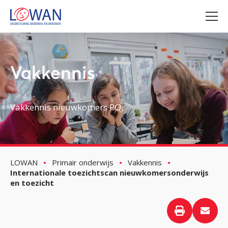
Vakkennis
Vakkennis nieuwkomers PO
LOWAN
Primair onderwijs
Vakkennis
Internationale toezichtscan nieuwkomersonderwijs
en toezicht