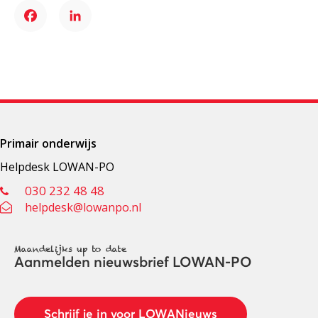
Facebook
LinkedIn
Primair onderwijs
Helpdesk LOWAN-PO
030 232 48 48
helpdesk@lowanpo.nl
Maandelijks up to date
Aanmelden nieuwsbrief LOWAN-PO
Schrijf je in voor LOWANieuws