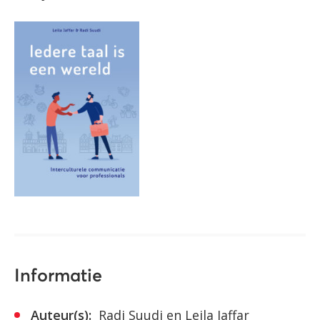
Informatie
Auteur(s):
Radi Suudi en Leila Jaffar