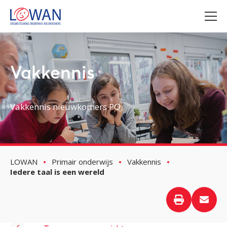
Vakkennis
Vakkennis nieuwkomers PO
LOWAN
Primair onderwijs
Vakkennis
Iedere taal is een wereld