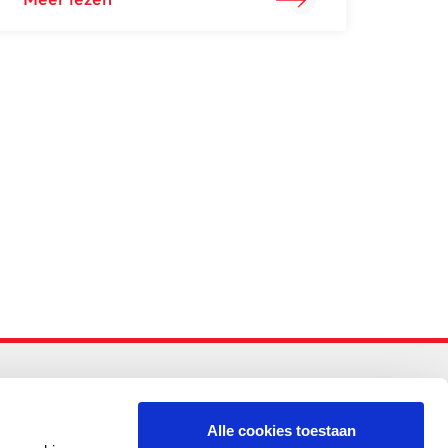
Meer lezen
-PO
Alle cookies toestaan