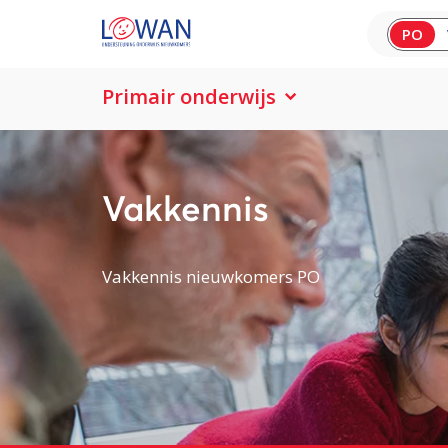
PO
Primair onderwijs
Vakkennis
Vakkennis nieuwkomers PO