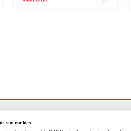
Meer lezen
Maandelijks up to date
Aanmelden nieuwsbrief LOWAN
ik van cookies