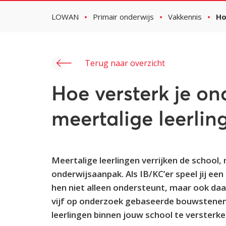
LOWAN
Primair onderwijs
Vakkennis
Ho
Terug naar overzicht
Hoe versterk je on
meertalige leerlin
Meertalige leerlingen verrijken de schoo
onderwijsaanpak. Als IB/KC’er speel jij een
hen niet alleen ondersteunt, maar ook daad
vijf op onderzoek gebaseerde bouwstenen 
leerlingen binnen jouw school te versterke