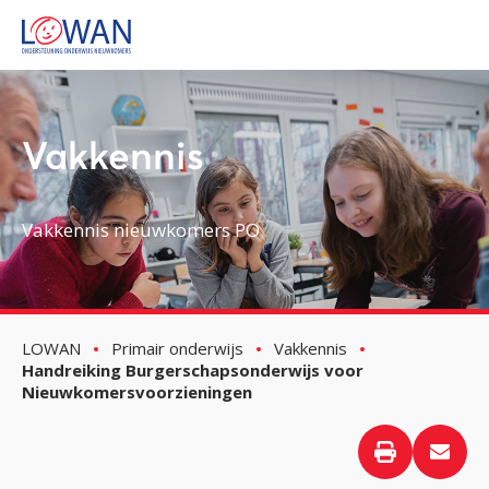
Vakkennis
Vakkennis nieuwkomers PO
LOWAN
Primair onderwijs
Vakkennis
Handreiking Burgerschapsonderwijs voor
Nieuwkomersvoorzieningen