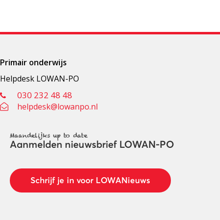
Primair onderwijs
Helpdesk LOWAN-PO
030 232 48 48
helpdesk@lowanpo.nl
Maandelijks up to date
Aanmelden nieuwsbrief LOWAN-PO
Schrijf je in voor LOWANieuws