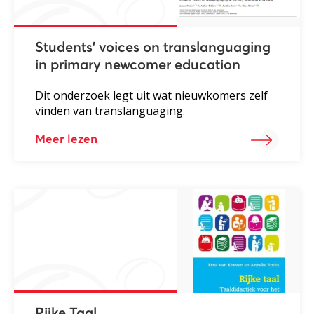
Students’ voices on translanguaging
in primary newcomer education
Dit onderzoek legt uit wat nieuwkomers zelf
vinden van translanguaging.
Meer lezen
Rijke Taal