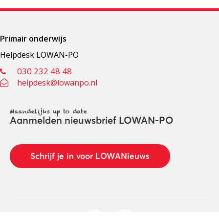
Primair onderwijs
Helpdesk LOWAN-PO
030 232 48 48
helpdesk@lowanpo.nl
Maandelijks up to date
Aanmelden nieuwsbrief LOWAN-PO
Schrijf je in voor LOWANieuws