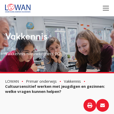
Vakkennis
Vakkennis nieuwkomers PO
LOWAN
Primair onderwijs
Vakkennis
Cultuursensitief werken met jeugdigen en gezinnen:
welke vragen kunnen helpen?