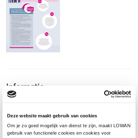
Informatie
Auteur(s):
Pharos
Uitgever:
Pharos
Deze website maakt gebruik van cookies
Jaar van uitgave:
2025
Om je zo goed mogelijk van dienst te zijn, maakt LOWAN
gebruik van functionele cookies en cookies voor