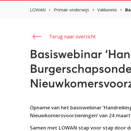
LOWAN
Primair onderwijs
Vakkennis
Ba
Terug naar overzicht
Basiswebinar ‘Han
Burgerschapsonder
Nieuwkomersvoorz
Opname van het basiswebinar ‘Handreikin
Nieuwkomersvoorzieningen’ van 24 maart
Samen met LOWAN stap voor stap door de