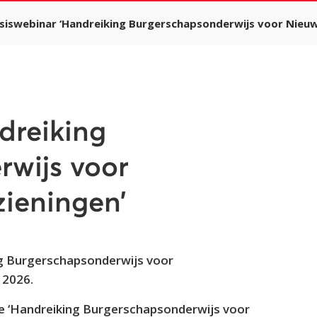
siswebinar ‘Handreiking Burgerschapsonderwijs voor Nieu
dreiking
wijs voor
ieningen’
g Burgerschapsonderwijs voor
 2026.
 ‘Handreiking Burgerschapsonderwijs voor