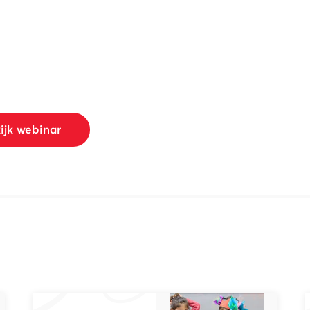
ijk webinar