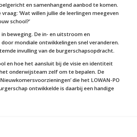
oelgericht en samenhangend aanbod te komen.
 vraag: ‘Wat willen jullie de leerlingen meegeven
jouw school?’
in beweging. De in- en uitstroom en
 door mondiale ontwikkelingen snel veranderen.
temde invulling van de burgerschapsopdracht.
en hoe het aansluit bij de visie en identiteit
 het onderwijsteam zelf om te bepalen. De
r Nieuwkomersvoorzieningen’ die het LOWAN-PO
rgerschap ontwikkelde is daarbij een handige